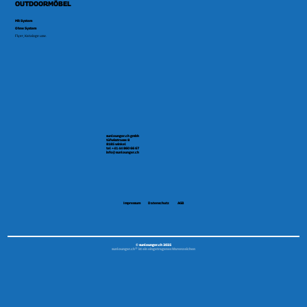
OUTDOORMÖBEL
Mit System
Ohne System
Flyer, Kataloge usw.
sunlounger.ch gmbh
tüfwisstrasse 8
8185 winkel
tel +41 44 860 66 67
info@sunlounger.ch
Impressum
Datenschutz
AGB
© sunlounger.ch 2025
sunlounger.ch® ist ein eingetragenes Warenzeichen