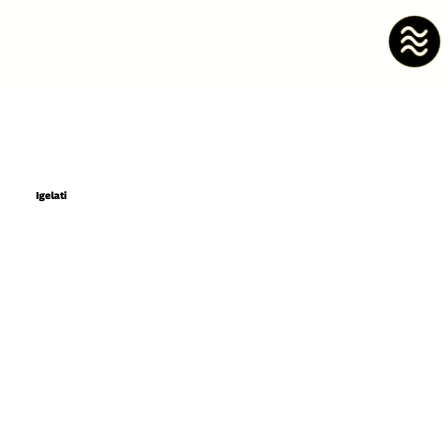
Igelati